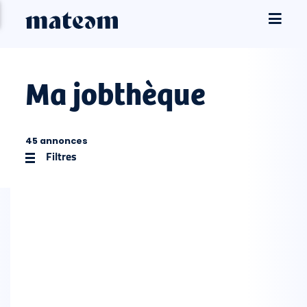
Ma jobthèque
45 annonces
Filtres