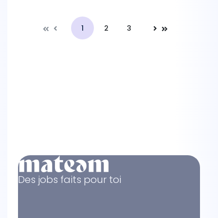
1
2
3
Précédente
Suivante
Des jobs faits pour toi